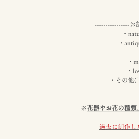
---------------
・nat
・ant
・m
・lo
・その他(
※
花器やお花の種類
過去に制作し