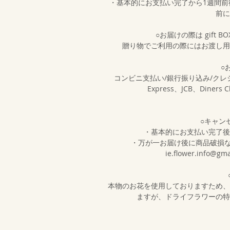
・基本的にお支払い完了から1週間
前に
○お届けの際は gift
贈り物でご利用の際にはお渡し用
○
コンビニ支払い/銀行振り込み/クレジットカ
Express、JCB、Diner
○キャン
・基本的にお支払い完了後
・万が一お届け後に商品破損
ie.flower.inf
本物のお花を使用しておりますため、
ますが、ドライフラワーの特