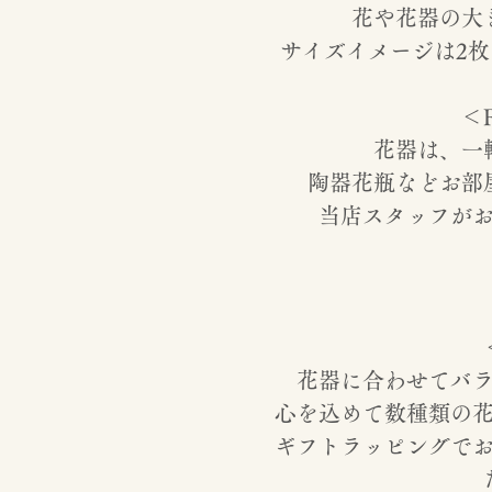
花や花器の大
サイズイメージは2
＜F
花器は、一
陶器花瓶などお部
当店スタッフが
花器に合わせてバ
心を込めて数種類の
ギフトラッピングで