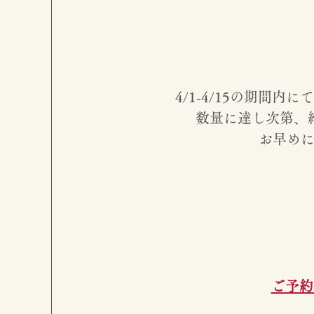
4/1-4/15の期間
数量に達し次第、
お早め
ご予約