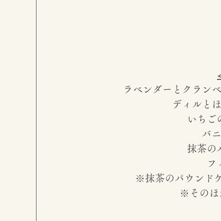
ラベンダーとクラン
ディルと
いちご
バ
抹茶の
フ
※抹茶のパウンド
※そのほ