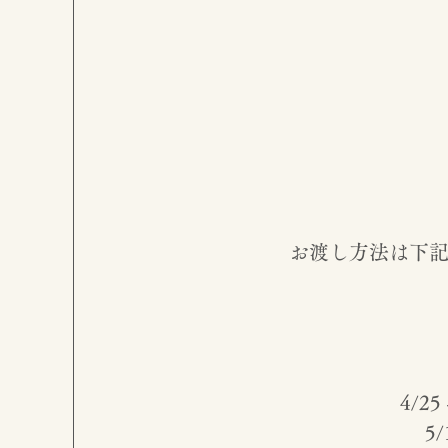
お渡し方法は下
4/25
5