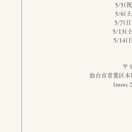
5/5(祝
5/6(土
5/7(日)
5/13(土
5/14(日
〒 
仙台市青葉区木町
(mor