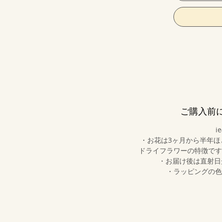
ご購入前
i
・お花は3ヶ月から半年
ドライフラワーの特徴です
・お届け後は直射日
・ラッピングの色