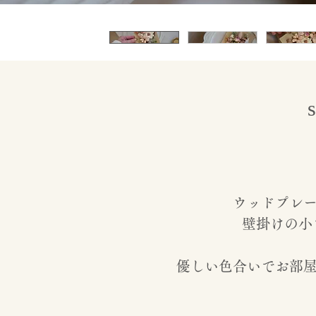
ウッドプレ
壁掛けの小さ
優しい色合いでお部