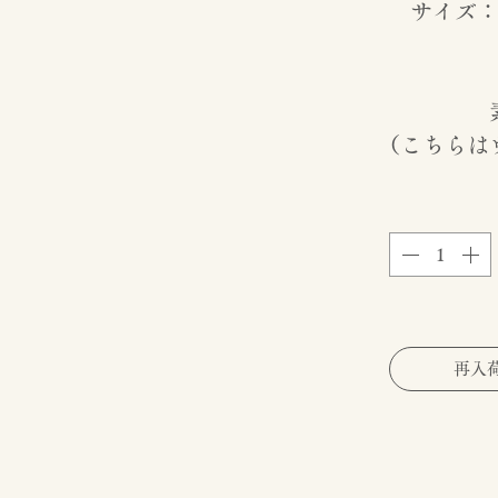
サイズ：約
（こちらは
再入