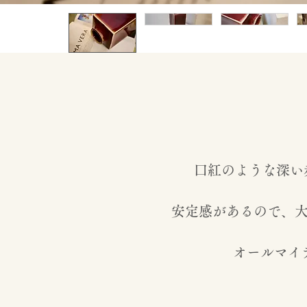
口紅のような深い赤
安定感があるので、
オールマイ