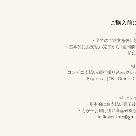
ご購入前
・全てのご注文を佐川
・基本的にお支払い完了から1週間
前に
○
コンビニ支払い/銀行振り込み/クレジットカ
Express、JCB、Diner
○キャン
・基本的にお支払い完了後
・万が一お届け後に商品破損
ie.flower.inf