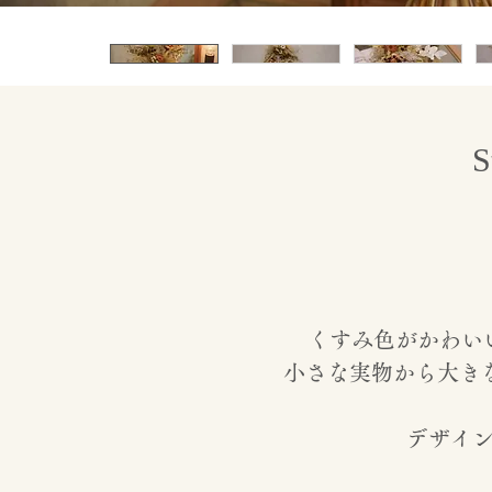
S
くすみ色がかわいい
小さな実物から大き
デザイ