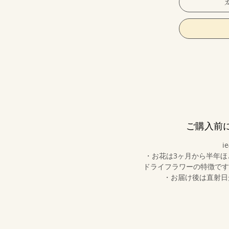
ご購入前
i
・お花は3ヶ月から半年
ドライフラワーの特徴です
・お届け後は直射日