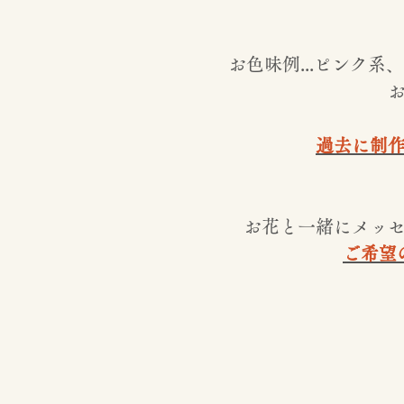
お色味例...ピンク
過去に制
お花と一緒にメッ
ご希望