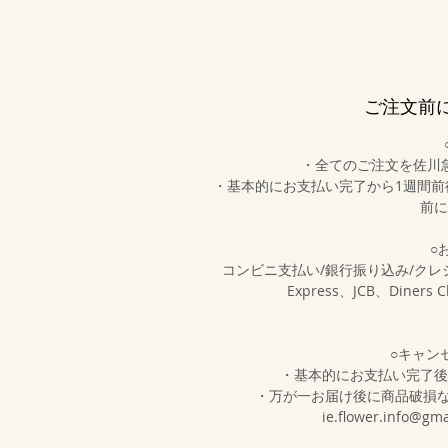
ご注文前
・全てのご注文を佐川
・基本的にお支払い完了から1週間
前に
○
コンビニ支払い/銀行振り込み/クレジットカ
Express、JCB、Diner
○キャン
・基本的にお支払い完了後
・万が一お届け後に商品破損
ie.flower.inf