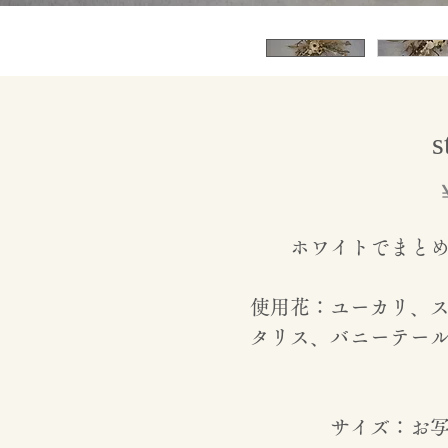
s
ホワイトでまと
使用花：ユーカリ、
タリス、バニーテー
サイズ：お