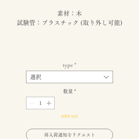
素材：木
試験管：プラスチック (取り外し可能)
type
*
選択
数量
*
sold out
再入荷通知をリクエスト