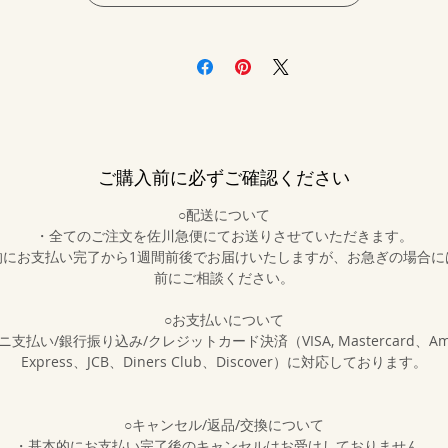
ご購入前に必ずご確認ください
○配送について
・全てのご注文を佐川急便にてお送りさせていただきます。
的にお支払い完了から1週間前後でお届けいたしますが、お急ぎの場合に
前にご相談ください。
○お支払いについて
支払い/銀行振り込み/クレジットカード決済（VISA, Mastercard、Ame
Express、JCB、Diners Club、Discover）に対応しております。
○キャンセル/返品/交換について
・基本的にお支払い完了後のキャンセルはお受けしておりません。