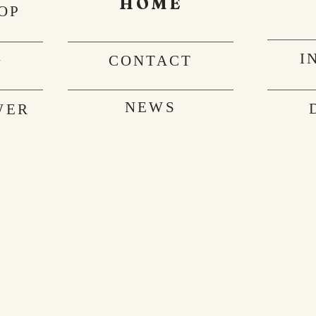
HOME
OP
I
G
CONTACT
NEWS
WER