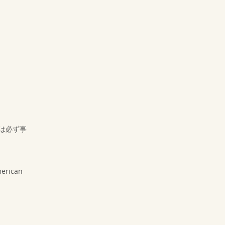
は必ず事
rican