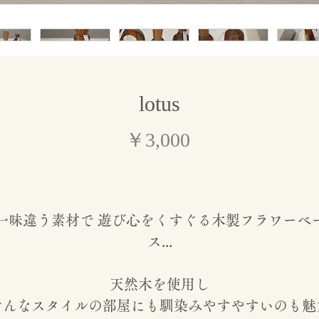
lotus
価
￥3,000
格
一味違う素材で 遊び心をくすぐる木製フラワーベ
ス...
天然木を使用し
どんなスタイルの部屋にも馴染みやすやすいのも魅