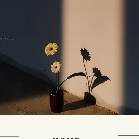
 not touch,