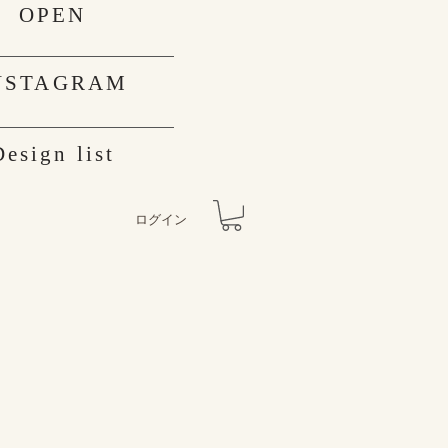
OPEN
NSTAGRAM
Design list
ログイン