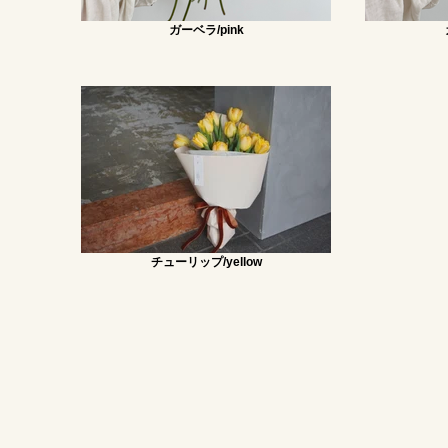
ガーベラ/pink
チューリップ/yellow