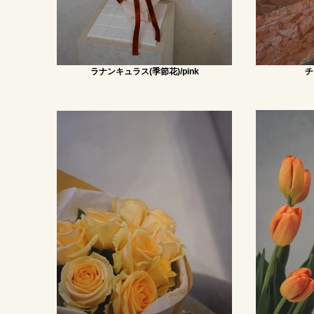
ラナンキュラス(季節花)/pink
チ