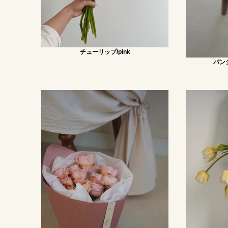
チューリップ/pink
パン