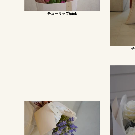
チューリップ/pink
チ