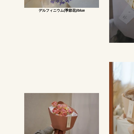
デルフィニウム(季節花)/blue