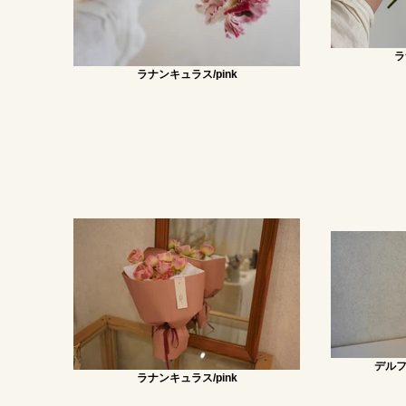
ラ
ラナンキュラス/pink
デルフ
ラナンキュラス/pink