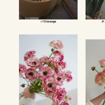
バラ/orange
チ