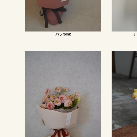
バラ/pink
チ