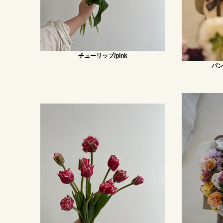
チューリップ/pink
パン